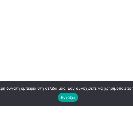
η δυνατή εμπειρία στη σελίδα μας. Εάν συνεχίσετε να χρησιμοποιείτε 
Εντάξει