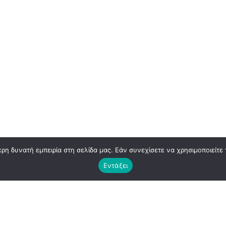
η δυνατή εμπειρία στη σελίδα μας. Εάν συνεχίσετε να χρησιμοποιείτε 
Εντάξει